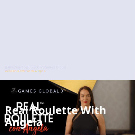
GamesSeal
Spelutvecklare
Games Global
Real Roulette With Angela
GAMES GLOBAL
Real Roulette With
Angela