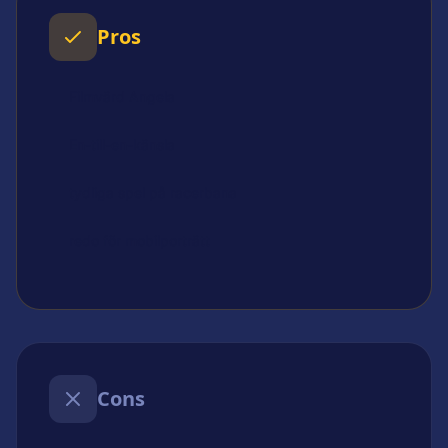
Pros
Filmvärd Angela
En-till-en-känsla
tydliga spel på racerbana
redo för mobilporträtt
Cons