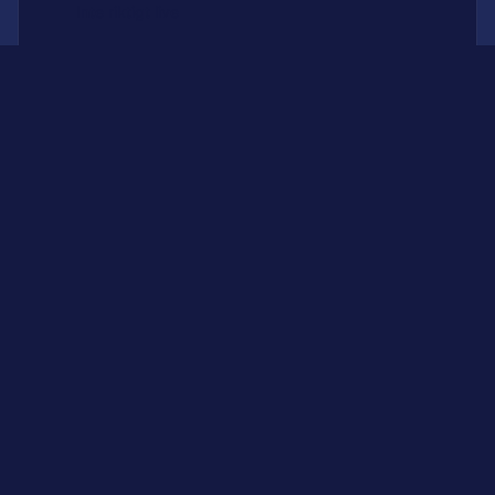
Inte riktigt live
Inga multiplikatorer
Enkel noll RNG
Ljudslinga minimal